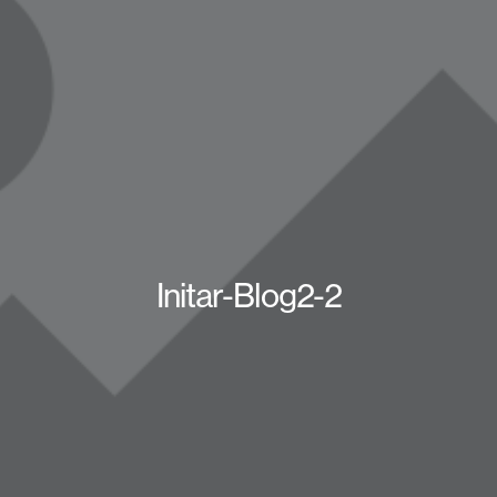
Initar-Blog2-2