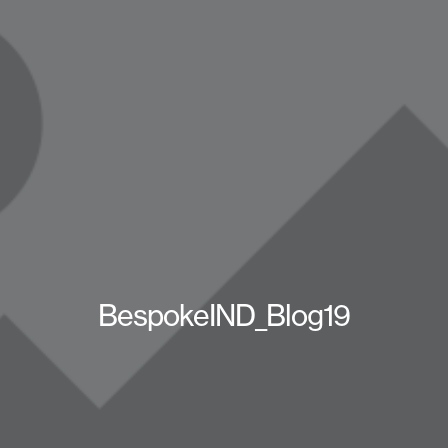
BespokeIND_Blog19