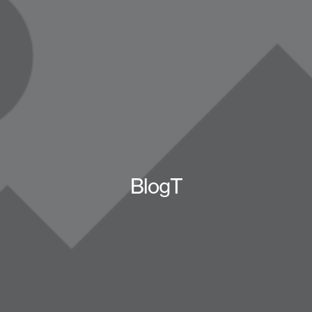
BlogT