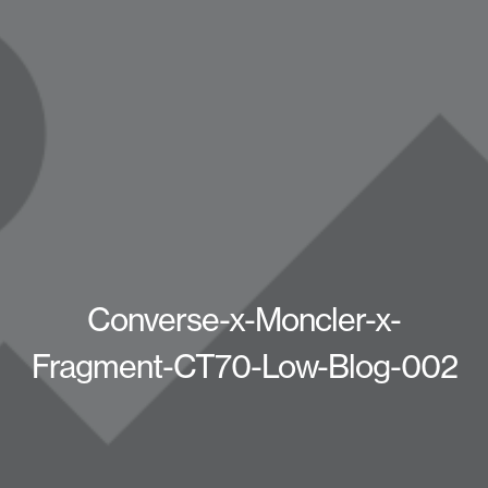
Converse-x-Moncler-x-
Fragment-CT70-Low-Blog-002