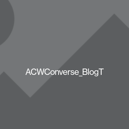
ACWConverse_BlogT