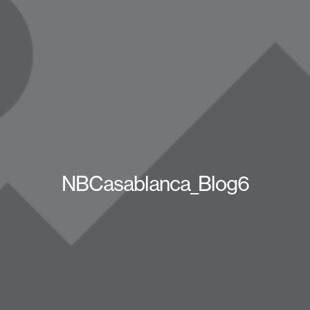
NBCasablanca_Blog6