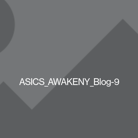
ASICS_AWAKENY_Blog-9