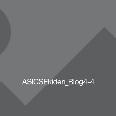
ASICSEkiden_Blog4-4