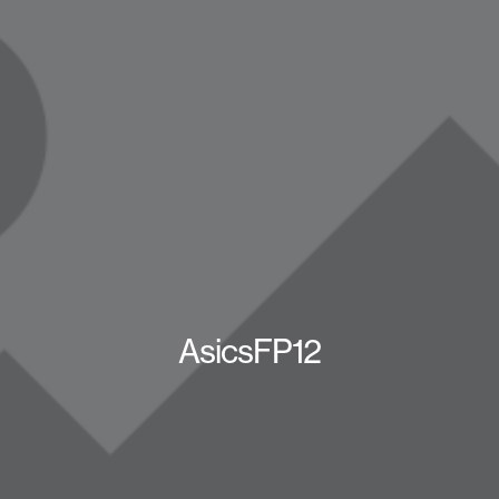
AsicsFP12