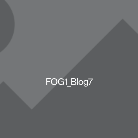
FOG1_Blog7