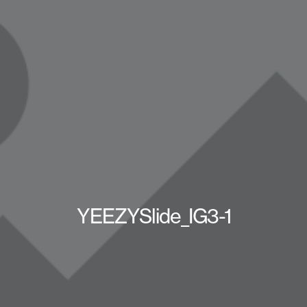
YEEZYSlide_IG3-1