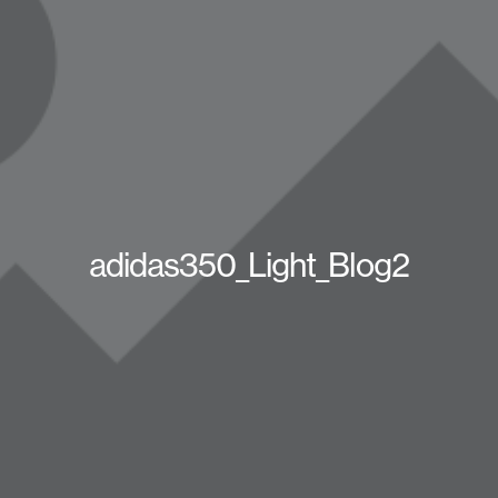
adidas350_Light_Blog2